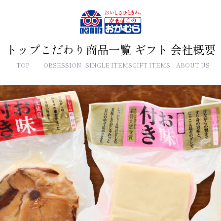
トップ
こだわり
商品一覧
ギフト
会社概要
TOP
OBSESSION
SINGLE ITEMS
GIFT ITEMS
ABOUT US