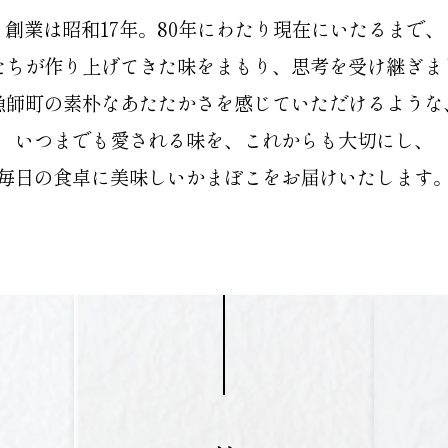
創業は昭和17年。80年にわたり現在にいたるまで、
たちが作り上げてきた味をまもり、思考を受け継ぎま
漁師町の素朴なあたたかさを感じていただけるような
いつまでも愛される味を、これからも大切にし、
毎日の食卓に美味しいかまぼこをお届けいたします